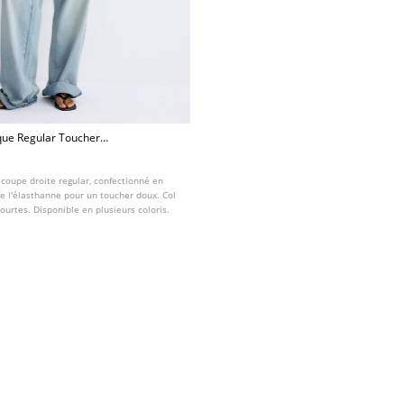
que Regular Toucher
 coupe droite regular, confectionné en
e l'élasthanne pour un toucher doux. Col
urtes. Disponible en plusieurs coloris.