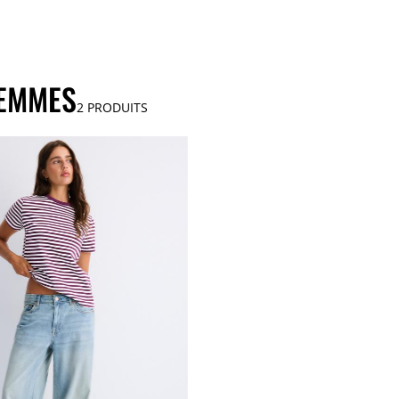
FEMMES
2
PRODUITS