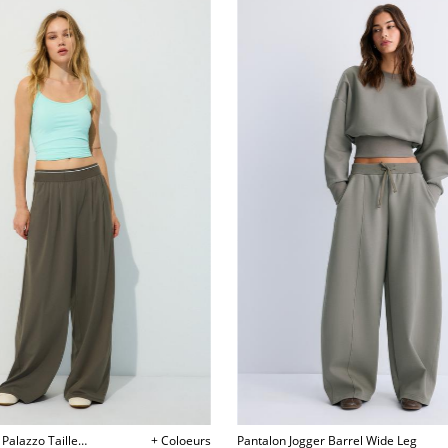
 Palazzo Taille
+ Coloeurs
Pantalon Jogger Barrel Wide Leg