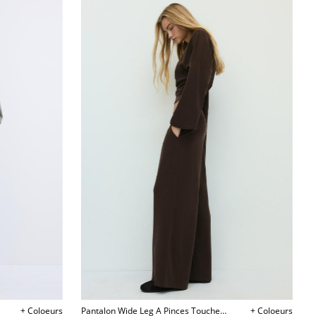
+ Coloeurs
Pantalon Wide Leg A Pinces Toucher
+ Coloeurs