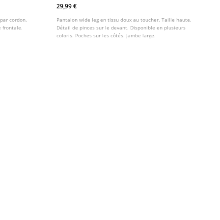
Doux
29,99 €
 par cordon.
Pantalon wide leg en tissu doux au toucher. Taille haute.
 frontale.
Détail de pinces sur le devant. Disponible en plusieurs
coloris. Poches sur les côtés. Jambe large.