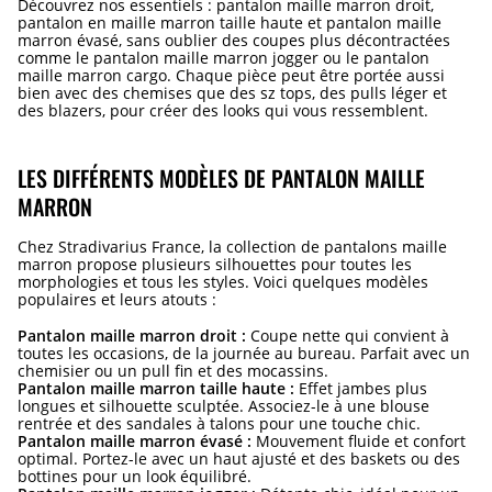
Découvrez nos essentiels : pantalon maille marron droit,
pantalon en maille marron taille haute et pantalon maille
marron évasé, sans oublier des coupes plus décontractées
comme le pantalon maille marron jogger ou le pantalon
maille marron cargo. Chaque pièce peut être portée aussi
bien avec des chemises que des sz tops, des pulls léger et
des blazers, pour créer des looks qui vous ressemblent.
LES DIFFÉRENTS MODÈLES DE PANTALON MAILLE
MARRON
Chez Stradivarius France, la collection de pantalons maille
marron propose plusieurs silhouettes pour toutes les
morphologies et tous les styles. Voici quelques modèles
populaires et leurs atouts :
Pantalon maille marron droit :
Coupe nette qui convient à
toutes les occasions, de la journée au bureau. Parfait avec un
chemisier ou un pull fin et des mocassins.
Pantalon maille marron taille haute :
Effet jambes plus
longues et silhouette sculptée. Associez-le à une blouse
rentrée et des sandales à talons pour une touche chic.
Pantalon maille marron évasé :
Mouvement fluide et confort
optimal. Portez-le avec un haut ajusté et des baskets ou des
bottines pour un look équilibré.