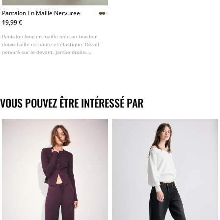
Pantalon En Maille Nervuree
19,99 €
Pantalon long en maille unie au toucher
doux. Taille mi haute et élastique. Détail
nervuré sur le devant. Jambe droite.
Disponible en plusieurs couleurs.
VOUS POUVEZ ÊTRE INTÉRESSÉ PAR