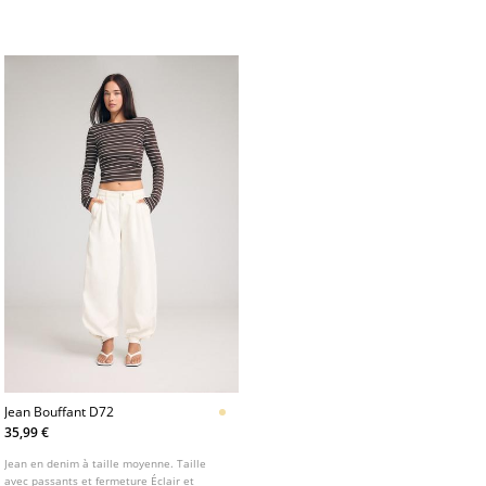
Jean Bouffant D72
35,99 €
Jean en denim à taille moyenne. Taille
avec passants et fermeture Éclair et