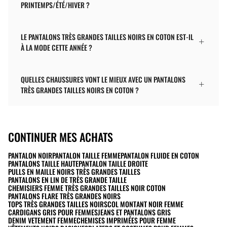
PRINTEMPS/ÉTÉ/HIVER ?
LE PANTALONS TRÈS GRANDES TAILLES NOIRS EN COTON EST-IL
À LA MODE CETTE ANNÉE ?
QUELLES CHAUSSURES VONT LE MIEUX AVEC UN PANTALONS
TRÈS GRANDES TAILLES NOIRS EN COTON ?
CONTINUER MES ACHATS
PANTALON NOIR
PANTALON TAILLE FEMME
PANTALON FLUIDE EN COTON
PANTALONS TAILLE HAUTE
PANTALON TAILLE DROITE
PULLS EN MAILLE NOIRS TRÈS GRANDES TAILLES
PANTALONS EN LIN DE TRÈS GRANDE TAILLE
CHEMISIERS FEMME TRÈS GRANDES TAILLES NOIR COTON
PANTALONS FLARE TRÈS GRANDES NOIRS
TOPS TRÈS GRANDES TAILLES NOIRS
COL MONTANT NOIR FEMME
CARDIGANS GRIS POUR FEMMES
JEANS ET PANTALONS GRIS
DENIM VETEMENT FEMME
CHEMISES IMPRIMÉES POUR FEMME