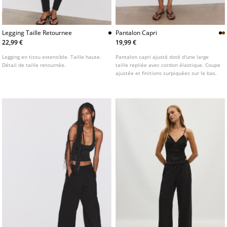
Legging Taille Retournee
Pantalon Capri
22,99 €
19,99 €
Legging en tissu extensible. Taille haute.
Pantalon capri ajusté doté d'une large
Détail de taille retournée.
taille repliée avec cordon élastique. Coupe
ajustée et finitions surpiquées sur le bas.