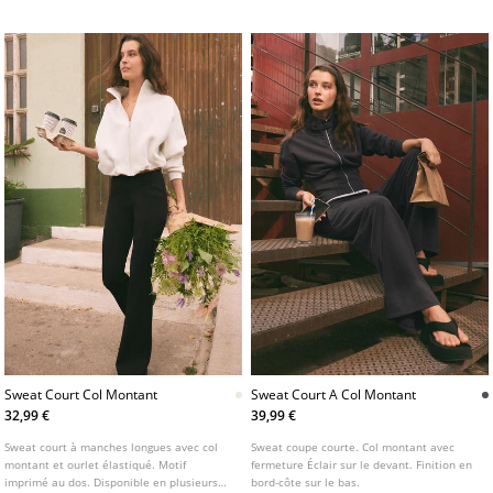
frontale zippée dissimulée sous patte. Bas
élastiqué avec ceinture ton sur ton.
Sweat Court Col Montant
Sweat Court A Col Montant
32,99 €
39,99 €
Sweat court à manches longues avec col
Sweat coupe courte. Col montant avec
montant et ourlet élastiqué. Motif
fermeture Éclair sur le devant. Finition en
imprimé au dos. Disponible en plusieurs
bord-côte sur le bas.