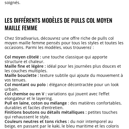
soignés.
LES DIFFÉRENTS MODÈLES DE PULLS COL MOYEN
MAILLE FEMME
Chez Stradivarius, découvrez une offre riche de pulls col
moyen maille femme pensés pour tous les styles et toutes les
occasions. Parmi les modèles, vous trouverez :
Col moyen côtelé :
une touche classique qui apporte
structure et chaleur.
Maille fine et légère :
idéal pour les journées plus douces et
les couches multiples.
Maille bouclette :
texture subtile qui ajoute du mouvement à
vos tenues.
Col montant ou polo :
élégance décontractée pour un look
urbain.
Col chemise ou en V :
variations qui jouent avec l’effet
elongateur et le layering.
Pull en laine, coton ou mélange
: des matières confortables,
durables et faciles d’entretien.
Finitions boutons ou détails métalliques :
petites touches
qui rehaussent le style.
Couleurs neutres et tons riches :
du noir intemporel au
beige, en passant par le kaki, le bleu maritime et les coloris