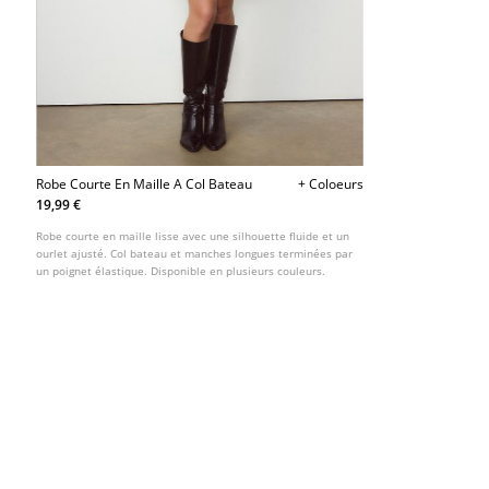
Robe Courte En Maille A Col Bateau
+ Coloeurs
19,99 €
Robe courte en maille lisse avec une silhouette fluide et un
ourlet ajusté. Col bateau et manches longues terminées par
un poignet élastique. Disponible en plusieurs couleurs.