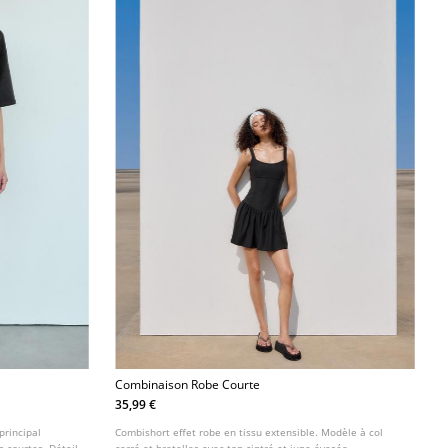
Combinaison Robe Courte
35,99 €
principal
Combishort effet robe en tissu extensible. Modèle à col