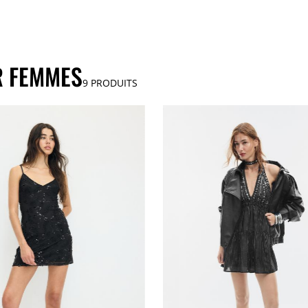
R FEMMES
9
PRODUITS