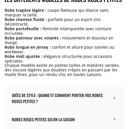
Robe trapèze légère :
coupe flatteuse qui élance sans
marquer la taille.
Robe chemise fluide :
parfaite pour un esprit chic
décontracté.
Robe portefeuille :
féminité intemporelle avec ceinture
incrustée.
Robe patineur avec volants :
mouvement et douceur en
marge.
Robe longue en jersey :
confort et allure pour soirées ou
workwear.
Robe midi ajustée :
élégance structurée pour occasions
spéciales.
Chaque modèle existe en petites tailles et matières variées,
des viscose légères aux doubles crêpes en passant par les
maille fines, pour un rendu chic en toutes saisons.
IDÉES DE STYLE : QUAND ET COMMENT PORTER VOS ROBES
ROSES PETITES ?
ROBES ROSES PETITES SELON LA SAISON