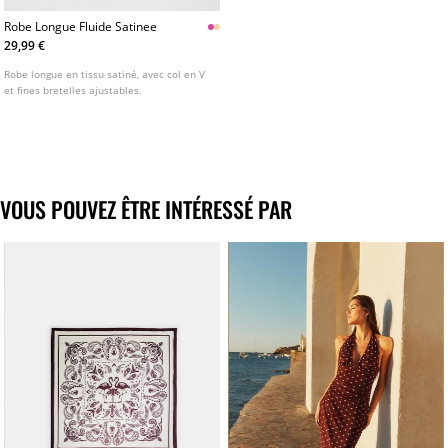
Robe Longue Fluide Satinee
29,99 €
Robe longue en tissu satiné, avec col en V
et fines bretelles ajustables.
VOUS POUVEZ ÊTRE INTÉRESSÉ PAR