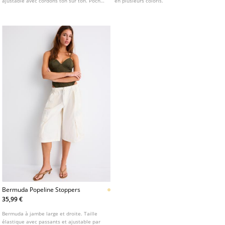
ajustable avec cordons ton sur ton. Poches
en plusieurs coloris.
latérales. Détail de nervure sur le devant.
Jambe droite et large. Disponible en
plusieurs couleurs.
Bermuda Popeline Stoppers
35,99 €
Bermuda à jambe large et droite. Taille
élastique avec passants et ajustable par