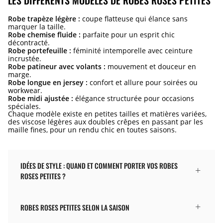
Robe trapèze légère :
coupe flatteuse qui élance sans
marquer la taille.
Robe chemise fluide :
parfaite pour un esprit chic
décontracté.
Robe portefeuille :
féminité intemporelle avec ceinture
incrustée.
Robe patineur avec volants :
mouvement et douceur en
marge.
Robe longue en jersey :
confort et allure pour soirées ou
workwear.
Robe midi ajustée :
élégance structurée pour occasions
spéciales.
Chaque modèle existe en petites tailles et matières variées,
des viscose légères aux doubles crêpes en passant par les
maille fines, pour un rendu chic en toutes saisons.
IDÉES DE STYLE : QUAND ET COMMENT PORTER VOS ROBES
ROSES PETITES ?
ROBES ROSES PETITES SELON LA SAISON