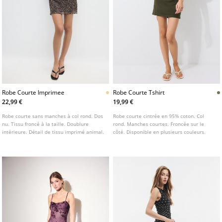
Robe Courte Imprimee
Robe Courte Tshirt
22,99 €
19,99 €
Robe courte sans manches à col rond. Dos
Robe courte cintrée en 95% coton. Col
nu. Tissu froncé à la taille. Doublure
rond. Manches courtes. Froncée sur le
intérieure. Détail de tissu imprimé animal.
côté. Disponible en plusieurs couleurs.