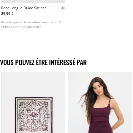
Robe Longue Fluide Satinee
29,99 €
Robe longue en tissu satiné, avec col en V
et fines bretelles ajustables.
VOUS POUVEZ ÊTRE INTÉRESSÉ PAR