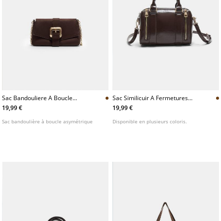
Sac Bandouliere A Boucle
Sac Similicuir A Fermetures
Asymetrique
Eclair
19,99 €
19,99 €
Sac bandoulière à boucle asymétrique
Disponible en plusieurs coloris.