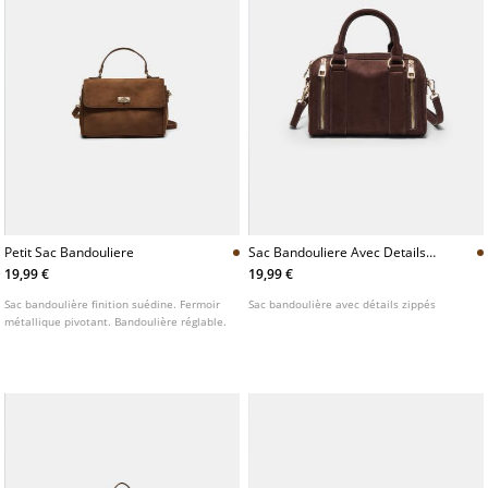
Petit Sac Bandouliere
Sac Bandouliere Avec Details
Zippes
19,99 €
19,99 €
Sac bandoulière finition suédine. Fermoir
Sac bandoulière avec détails zippés
métallique pivotant. Bandoulière réglable.