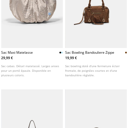
Sac Maxi Matelasse
Sac Bowling Bandouliere Zippe
29,99 €
19,99 €
Sac cabas. Détail matelassé. Larges anses
Sac bowling doté d'une fermeture éclair
pour un porté épaule. Disponible en
frontale, de poignées courtes et d'une
plusieurs coloris.
bandoulière réglable.