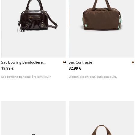
Sac Bowling Bandouliere
Sac Contraste
Similicuir
19,99 €
32,99 €
Sac bowling bandoulière similicuir
Disponible en plusieurs couleurs.