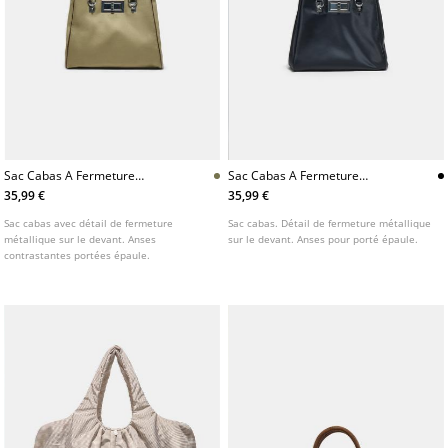
Sac Cabas A Fermeture
Sac Cabas A Fermeture
Metallique
Metallique
35,99 €
35,99 €
Sac cabas avec détail de fermeture
Sac cabas. Détail de fermeture métallique
métallique sur le devant. Anses
sur le devant. Anses pour porté épaule.
contrastantes portées épaule.