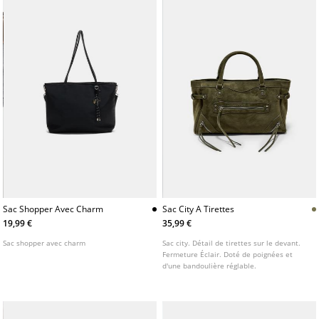
Sac Shopper Avec Charm
Sac City A Tirettes
19,99 €
35,99 €
Sac shopper avec charm
Sac city. Détail de tirettes sur le devant.
Fermeture Éclair. Doté de poignées et
d'une bandoulière réglable.