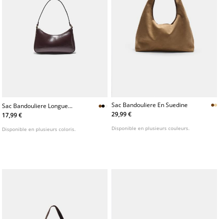
Sac Bandouliere En Suedine
Sac Bandouliere Longue
Chaine
29,99 €
17,99 €
Disponible en plusieurs couleurs.
Disponible en plusieurs coloris.