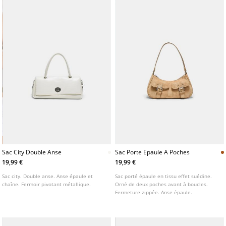
Sac City Double Anse
Sac Porte Epaule A Poches
19,99 €
19,99 €
Sac city. Double anse. Anse épaule et
Sac porté épaule en tissu effet suédine.
chaîne. Fermoir pivotant métallique.
Orné de deux poches avant à boucles.
Fermeture zippée. Anse épaule.