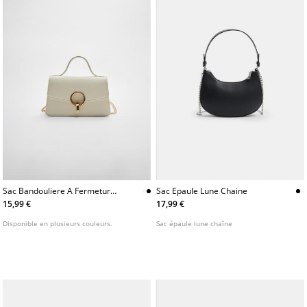
Sac Bandouliere A Fermeture
Sac Epaule Lune Chaine
Ronde
15,99 €
17,99 €
Disponible en plusieurs couleurs.
Sac épaule lune chaîne