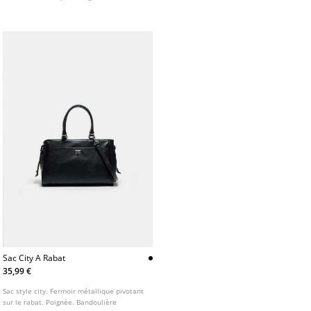
Disponible en plusieurs coloris.
Sac City A Rabat
35,99 €
Sac style city. Fermoir métallique pivotant
sur le rabat. Poignée. Bandoulière