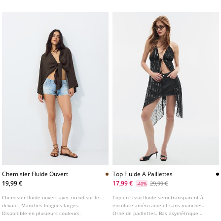
plusieurs couleurs.
Chemisier Fluide Ouvert
Top Fluide A Paillettes
19,99 €
17,99 €
29,99 €
-40%
Chemisier fluide ouvert avec nœud sur le
Top en tissu fluide semi-transparent à
devant. Manches longues larges.
encolure américaine et sans manches.
Disponible en plusieurs couleurs.
Orné de paillettes. Bas asymétrique.
Fermeture par nœud au dos.