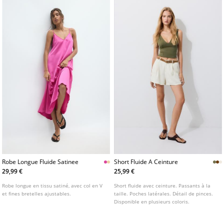
Robe Longue Fluide Satinee
Short Fluide A Ceinture
29,99 €
25,99 €
Robe longue en tissu satiné, avec col en V
Short fluide avec ceinture. Passants à la
et fines bretelles ajustables.
taille. Poches latérales. Détail de pinces.
Disponible en plusieurs coloris.