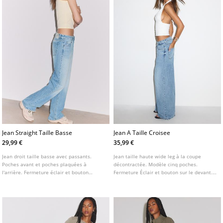
Jean Straight Taille Basse
Jean A Taille Croisee
29,99 €
35,99 €
Jean droit taille basse avec passants.
Jean taille haute wide leg à la coupe
Poches avant et poches plaquées à
décontractée. Modèle cinq poches.
l'arrière. Fermeture éclair et bouton
Fermeture Éclair et bouton sur le devant.
métallique sur le devant.
Détail de taille croisée.