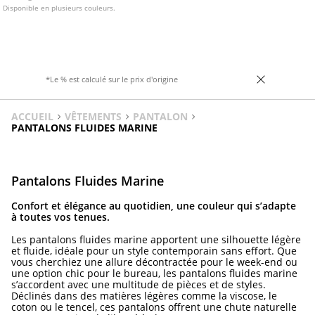
Disponible en plusieurs couleurs.
*Le % est calculé sur le prix d'origine
ACCUEIL
VÊTEMENTS
PANTALON
PANTALONS FLUIDES MARINE
Pantalons Fluides Marine
Confort et élégance au quotidien, une couleur qui s’adapte
à toutes vos tenues.
Les pantalons fluides marine apportent une silhouette légère
et fluide, idéale pour un style contemporain sans effort. Que
vous cherchiez une allure décontractée pour le week-end ou
une option chic pour le bureau, les pantalons fluides marine
s’accordent avec une multitude de pièces et de styles.
Déclinés dans des matières légères comme la viscose, le
coton ou le tencel, ces pantalons offrent une chute naturelle