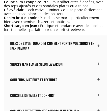
Coupe slim / coupe courte :
Pour silhouettes élancées, avec
des tops ajustés et des sandales plates ou à talons.
Délavé clair :
Look estival lumineux qui se porte facilement
avec des tops blancs et des baskets.
Denim brut ou noir :
Plus chic, se marie particulièrement
bien avec chemises, blazers et bottines.
Short cargo en jean :
Pratique et tendance avec des poches
fonctionnelles, parfait pour un esprit streetwear.
IDÉES DE STYLE : QUAND ET COMMENT PORTER VOS SHORTS EN
JEAN FEMME ?
SHORTS JEAN FEMME SELON LA SAISON
COULEURS, MATIÈRES ET TEXTURES
CONSEILS DE TAILLE ET CONFORT
COMMENT ENTRETENIR VOS SHORTS JEAN FEMME ?