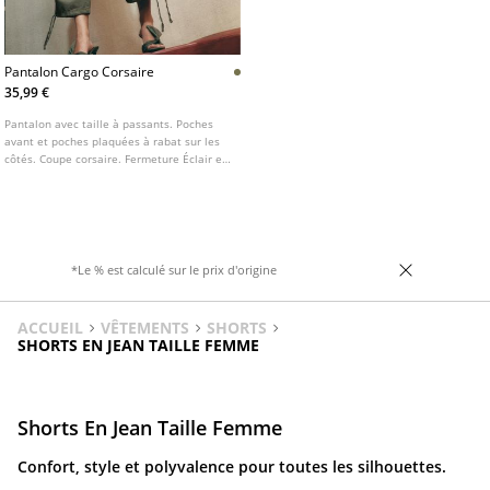
Pantalon Cargo Corsaire
35,99 €
Pantalon avec taille à passants. Poches
avant et poches plaquées à rabat sur les
côtés. Coupe corsaire. Fermeture Éclair et
bouton sur le devant. Bas ajustable avec
cordon de serrage.
*Le % est calculé sur le prix d'origine
ACCUEIL
VÊTEMENTS
SHORTS
SHORTS EN JEAN TAILLE FEMME
Shorts En Jean Taille Femme
Confort, style et polyvalence pour toutes les silhouettes.