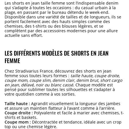
Les shorts en jean taille femme sont l’indispensable denim
qui s’adapte à toutes les occasions : du casual urbain à la
plage, en passant par le bureau détendu le week-end.
Disponible dans une variété de tailles et de longueurs, ils se
portent facilement avec des hauts simples comme des
chemises, des t-shirts ou des blouses légères, et se
complètent par des accessoires modernes pour une allure
actuelle sans effort.
LES DIFFÉRENTS MODÈLES DE SHORTS EN JEAN
FEMME
Chez Stradivarius France, découvrez des shorts en jean
femme sous toutes leurs formes :
taille haute, coupe droite,
coupe mom, coupe slim, denim clair, denim brut, short cargo
en jean, délavé, noir ou blanc cassé
. Chaque modèle est
pensé pour sublimer toutes les silhouettes et s’adapter à
votre quotidien comme à vos sorties.
Taille haute :
Agrandit visuellement la longueur des jambes
et assure un maintien flatteur à l’avant comme à l’arrière.
Coupe droite :
Polyvalente et facile à marier avec chemises, t-
shirts et baskets.
Coupe mom :
Décontractée et tendance, idéale avec un crop
top ou une chemise légère.