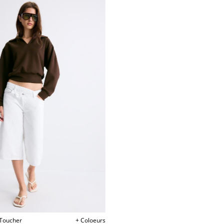
 Toucher
+ Coloeurs