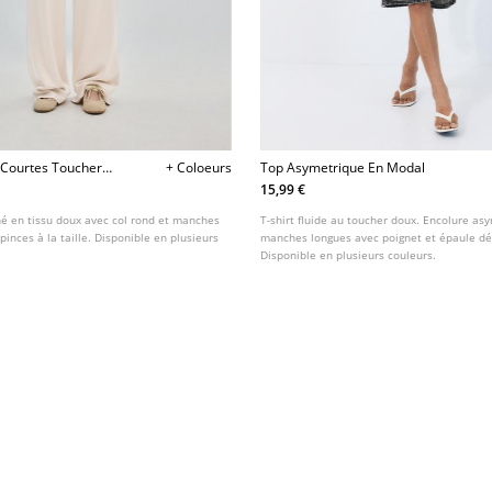
 Courtes Toucher
+ Coloeurs
Top Asymetrique En Modal
15,99 €
né en tissu doux avec col rond et manches
T-shirt fluide au toucher doux. Encolure as
pinces à la taille. Disponible en plusieurs
manches longues avec poignet et épaule d
Disponible en plusieurs couleurs.