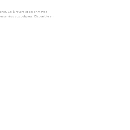
her. Col à revers et col en v avec
esserrées aux poignets. Disponible en
.