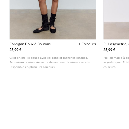
Cardigan Doux A Boutons
+ Coloeurs
Pull Asymetriqu
25,99 €
25,99 €
Gilet en maille douce avec col rond et manches longues.
Pull en maille à c
Fermeture boutonnée sur le devant avec boutons assortis.
asymétrique. Finit
Disponible en plusieurs couleurs.
couleurs.