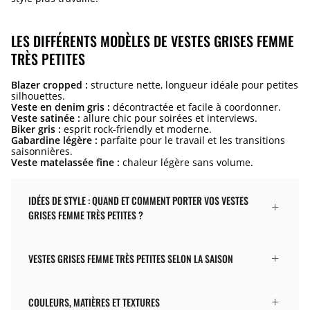
LES DIFFÉRENTS MODÈLES DE VESTES GRISES FEMME
TRÈS PETITES
Blazer cropped :
structure nette, longueur idéale pour petites
silhouettes.
Veste en denim gris :
décontractée et facile à coordonner.
Veste satinée :
allure chic pour soirées et interviews.
Biker gris :
esprit rock-friendly et moderne.
Gabardine légère :
parfaite pour le travail et les transitions
saisonnières.
Veste matelassée fine :
chaleur légère sans volume.
IDÉES DE STYLE : QUAND ET COMMENT PORTER VOS VESTES
GRISES FEMME TRÈS PETITES ?
VESTES GRISES FEMME TRÈS PETITES SELON LA SAISON
COULEURS, MATIÈRES ET TEXTURES