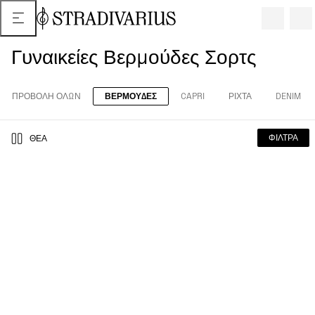
Γυναικείες Βερμούδες Σορτς
ΠΡΟΒΟΛΗ ΟΛΩΝ
ΒΕΡΜΟΎΔΕΣ
CAPRI
ΡΙΧΤΆ
DENIM
ΦΊΛΤΡΑ
ΘΈΑ