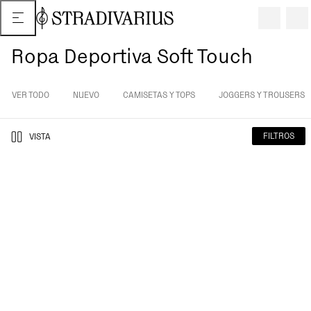
Ropa Deportiva Soft Touch
VER TODO
NUEVO
CAMISETAS Y TOPS
JOGGERS Y TROUSERS
FILTROS
VISTA