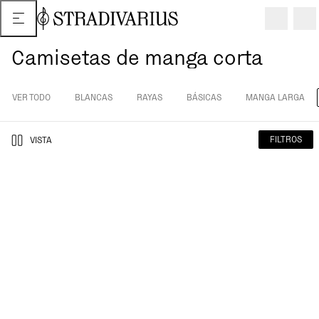
Camisetas de manga corta
VER TODO
BLANCAS
RAYAS
BÁSICAS
MANGA LARGA
FILTROS
VISTA