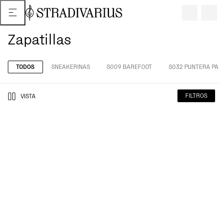
Zapatillas
TODOS
SNEAKERINAS
S009 BAREFOOT
S032 PUNTERA PA
FILTROS
VISTA