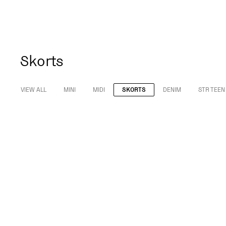
Skorts
VIEW ALL
MINI
MIDI
SKORTS
DENIM
STR TEEN