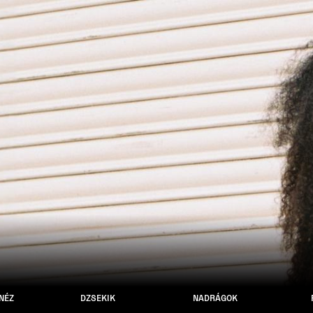
NÉZ
DZSEKIK
NADRÁGOK