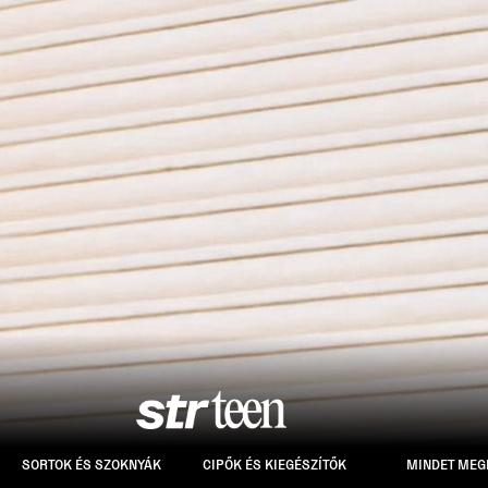
SORTOK ÉS SZOKNYÁK
CIPŐK ÉS KIEGÉSZÍTŐK
MINDET MEG