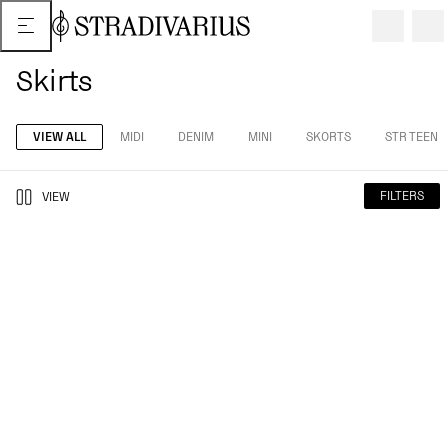
Skirts
VIEW ALL
MIDI
DENIM
MINI
SKORTS
STR TEEN
FILTERS
VIEW