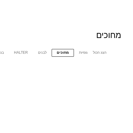
מחוכים
הצג הכול
גופיות
מחוכים
לבנים
HALTER
בגד