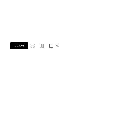
נוף
מסננים