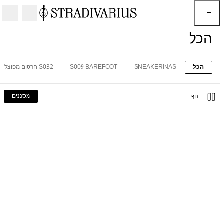
הכל
הכל
SNEAKERINAS
S009 BAREFOOT
S032 חרטום מפוצל
מסננים
נוף