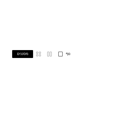
נוף
מסננים