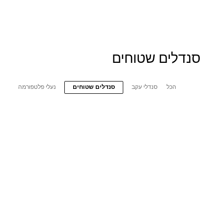
סנדלים שטוחים
הכל
סנדלי עקב
סנדלים שטוחים
נעלי פלטפורמה