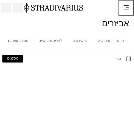
אביזרים
חדש
הצג הכול
טי שירטים
ג'וגרים ומכנסיים
סטים תואמים
מסננים
נוף