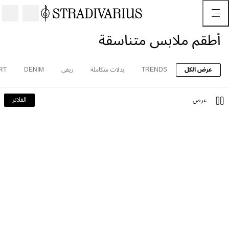
أطقم ملابس متناسقة
عرض الكل
TRENDS
بدلات متكاملة
ريفي
DENIM
RT
الفلاتر
عرض