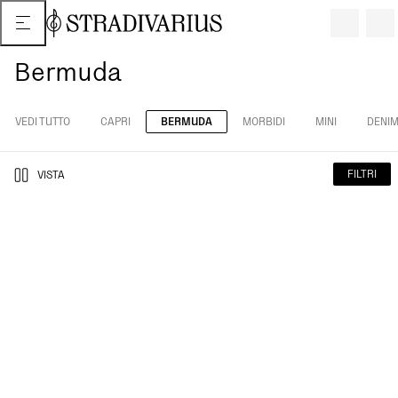
Bermuda
VEDI TUTTO
CAPRI
BERMUDA
MORBIDI
MINI
DENI
FILTRI
VISTA