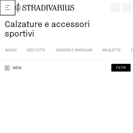
Calzature e accessori
sportivi
NUOVO
VEDI TUTTO
JOGGERS E PANTALONI
MAGLIETTE
F
FILTRI
VISTA