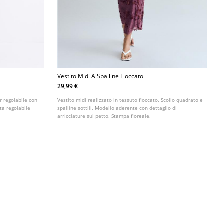
Vestito Midi A Spalline Floccato
29,99 €
er regolabile con
Vestito midi realizzato in tessuto floccato. Scollo quadrato e
ta regolabile
spalline sottili. Modello aderente con dettaglio di
arricciature sul petto. Stampa floreale.