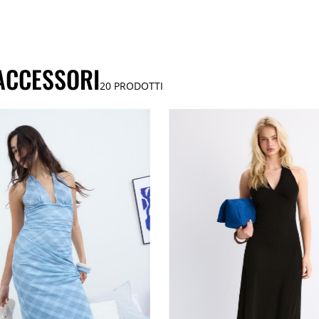
 ACCESSORI
20
PRODOTTI