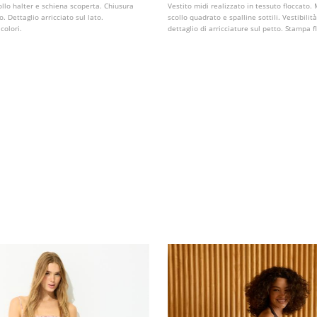
ollo halter e schiena scoperta. Chiusura
Vestito midi realizzato in tessuto floccato.
lo. Dettaglio arricciato sul lato.
scollo quadrato e spalline sottili. Vestibili
 colori.
dettaglio di arricciature sul petto. Stampa f