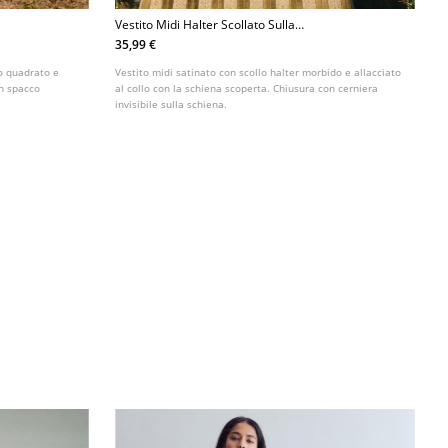
Vestito Midi Halter Scollato Sulla
Schiena
35,99 €
lo quadrato e
Vestito midi satinato con scollo halter morbido e allacciato
on spacco
al collo con la schiena scoperta. Chiusura con cerniera
invisibile sulla schiena.