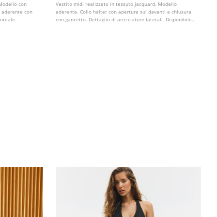
 Modello con
Vestito midi realizzato in tessuto jacquard. Modello
tà aderente con
aderente. Collo halter con apertura sul davanti e chiusura
loreale.
con gancetto. Dettaglio di arricciature laterali. Disponibile
in diversi colori.