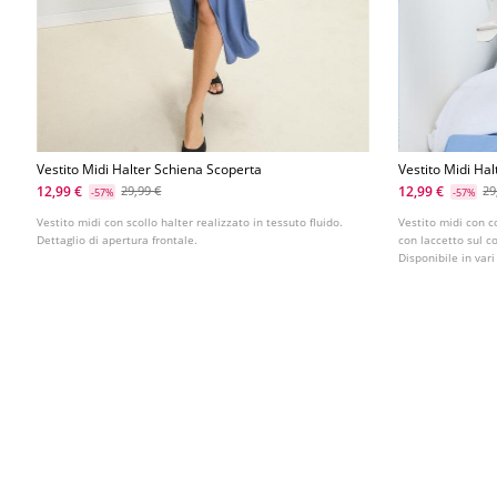
Vestito Midi Halter Schiena Scoperta
Vestito Midi Ha
12,99 €
12,99 €
29,99 €
29
-57%
-57%
Vestito midi con scollo halter realizzato in tessuto fluido.
Vestito midi con c
Dettaglio di apertura frontale.
con laccetto sul co
Disponibile in vari