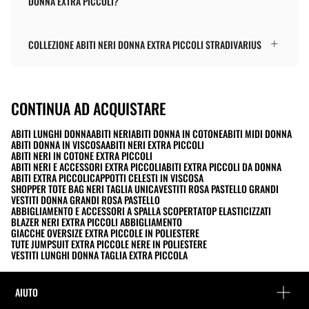
DONNA EXTRA PICCOLI?
COLLEZIONE ABITI NERI DONNA EXTRA PICCOLI STRADIVARIUS
CONTINUA AD ACQUISTARE
ABITI LUNGHI DONNA
ABITI NERI
ABITI DONNA IN COTONE
ABITI MIDI DONNA
ABITI DONNA IN VISCOSA
ABITI NERI EXTRA PICCOLI
ABITI NERI IN COTONE EXTRA PICCOLI
ABITI NERI E ACCESSORI EXTRA PICCOLI
ABITI EXTRA PICCOLI DA DONNA
ABITI EXTRA PICCOLI
CAPPOTTI CELESTI IN VISCOSA
SHOPPER TOTE BAG NERI TAGLIA UNICA
VESTITI ROSA PASTELLO GRANDI
VESTITI DONNA GRANDI ROSA PASTELLO
ABBIGLIAMENTO E ACCESSORI A SPALLA SCOPERTA
TOP ELASTICIZZATI
BLAZER NERI EXTRA PICCOLI ABBIGLIAMENTO
GIACCHE OVERSIZE EXTRA PICCOLE IN POLIESTERE
TUTE JUMPSUIT EXTRA PICCOLE NERE IN POLIESTERE
VESTITI LUNGHI DONNA TAGLIA EXTRA PICCOLA
AIUTO