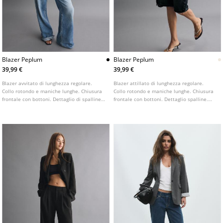
Blazer Peplum
Blazer Peplum
39,99 €
39,99 €
Blazer avvitato di lunghezza regolare.
Blazer attillato di lunghezza regolare.
Collo rotondo e maniche lunghe. Chiusura
Collo rotondo e maniche lunghe. Chiusura
frontale con bottoni. Dettaglio di spalline.
frontale con bottoni. Dettaglio spalline.
Disponibile in diversi colori.
Disponibile in diversi colori.