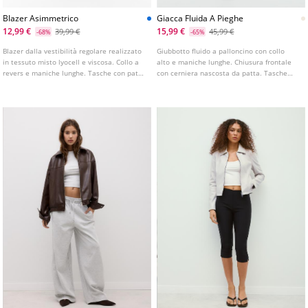
Blazer Asimmetrico
Giacca Fluida A Pieghe
12,99 €
15,99 €
39,99 €
45,99 €
-68%
-65%
Blazer dalla vestibilità regolare realizzato
Giubbotto fluido a palloncino con collo
in tessuto misto lyocell e viscosa. Collo a
alto e maniche lunghe. Chiusura frontale
revers e maniche lunghe. Tasche con patta
con cerniera nascosta da patta. Tasche
sul davanti. Chiusura frontale asimmetrica
laterali. Dettaglio di pinces.
con bottone.