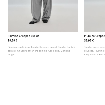
Piumino Cropped Lucido
Piumino Cropped
39,99 €
39,99 €
Piumino con finitura lucida. Design cropped. Tasche frontali
Tasche anteriori c
con zip. Chiusura anteriore con zip. Collo alto. Maniche
coulisse. Piumino 
lunghe.
lunghe con fondo e
cerniera.