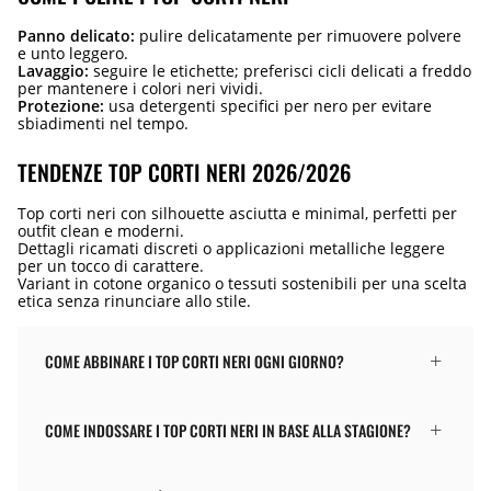
Panno delicato:
pulire delicatamente per rimuovere polvere
e unto leggero.
Lavaggio:
seguire le etichette; preferisci cicli delicati a freddo
per mantenere i colori neri vividi.
Protezione:
usa detergenti specifici per nero per evitare
sbiadimenti nel tempo.
TENDENZE TOP CORTI NERI 2026/2026
Top corti neri con silhouette asciutta e minimal, perfetti per
outfit clean e moderni.
Dettagli ricamati discreti o applicazioni metalliche leggere
per un tocco di carattere.
Variant in cotone organico o tessuti sostenibili per una scelta
etica senza rinunciare allo stile.
COME ABBINARE I TOP CORTI NERI OGNI GIORNO?
COME INDOSSARE I TOP CORTI NERI IN BASE ALLA STAGIONE?