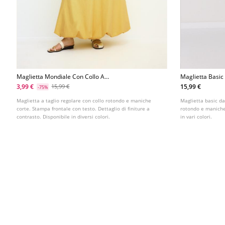
Maglietta Mondiale Con Collo A
Maglietta Basic
Contrasto
3,99 €
15,99 €
15,99 €
-75%
Maglietta a taglio regolare con collo rotondo e maniche
Maglietta basic da
corte. Stampa frontale con testo. Dettaglio di finiture a
rotondo e maniche 
contrasto. Disponibile in diversi colori.
in vari colori.