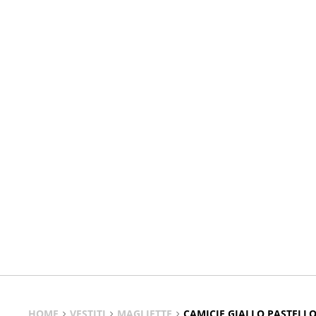
HOME
VESTITI
MAGLIETTE
CAMICIE GIALLO PASTELLO