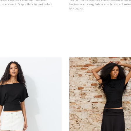
on alamari. Disponibile in vari colori.
bottoni e vita regolabile con laccio sul retro
vari colori.