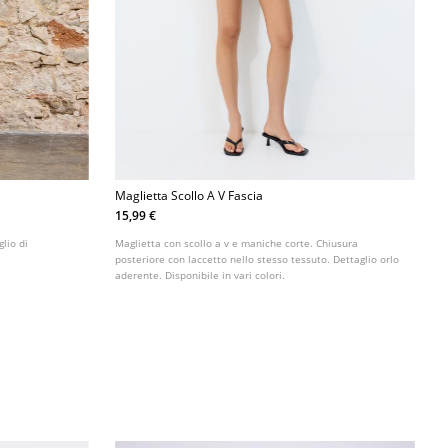
Maglietta Scollo A V Fascia
15,99 €
glio di
Maglietta con scollo a v e maniche corte. Chiusura
posteriore con laccetto nello stesso tessuto. Dettaglio orlo
aderente. Disponibile in vari colori.