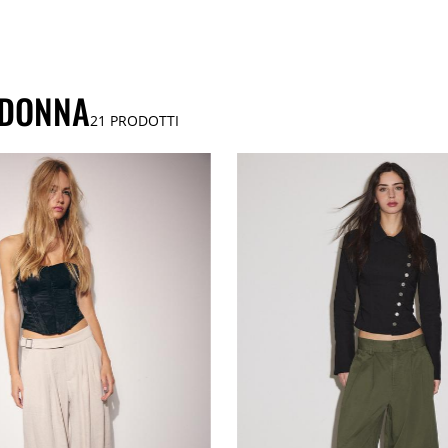
 DONNA
21
PRODOTTI