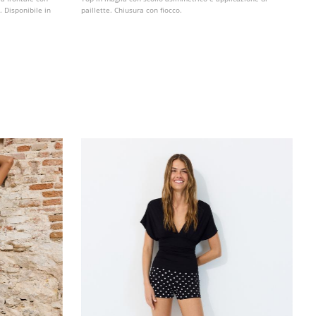
. Disponibile in
paillette. Chiusura con fiocco.