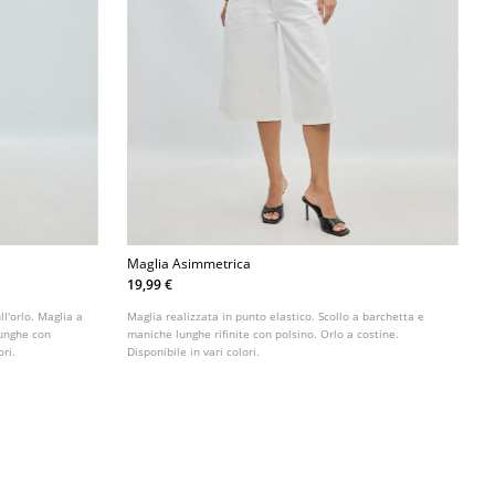
Maglia Asimmetrica
19,99 €
ll'orlo. Maglia a
Maglia realizzata in punto elastico. Scollo a barchetta e
lunghe con
maniche lunghe rifinite con polsino. Orlo a costine.
ori.
Disponibile in vari colori.