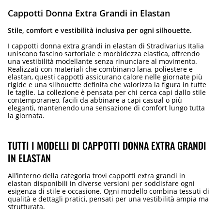
Cappotti Donna Extra Grandi in Elastan
Stile, comfort e vestibilità inclusiva per ogni silhouette.
I cappotti donna extra grandi in elastan di Stradivarius Italia
uniscono fascino sartoriale e morbidezza elastica, offrendo
una vestibilità modellante senza rinunciare al movimento.
Realizzati con materiali che combinano lana, poliestere e
elastan, questi cappotti assicurano calore nelle giornate più
rigide e una silhouette definita che valorizza la figura in tutte
le taglie. La collezione è pensata per chi cerca capi dallo stile
contemporaneo, facili da abbinare a capi casual o più
eleganti, mantenendo una sensazione di comfort lungo tutta
la giornata.
TUTTI I MODELLI DI CAPPOTTI DONNA EXTRA GRANDI
IN ELASTAN
All’interno della categoria trovi cappotti extra grandi in
elastan disponibili in diverse versioni per soddisfare ogni
esigenza di stile e occasione. Ogni modello combina tessuti di
qualità e dettagli pratici, pensati per una vestibilità ampia ma
strutturata.