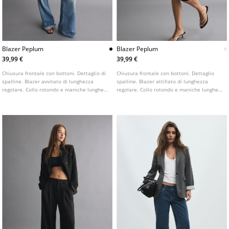
Blazer Peplum
Blazer Peplum
39,99 €
39,99 €
Chiusura frontale con bottoni. Dettaglio di
Chiusura frontale con bottoni. Dettaglio
spalline. Blazer avvitato di lunghezza
spalline. Blazer attillato di lunghezza
regolare. Collo rotondo e maniche lunghe.
regolare. Collo rotondo e maniche lunghe.
Disponibile in diversi colori.
Disponibile in diversi colori.