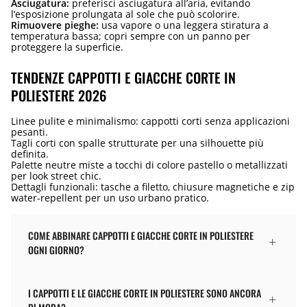
Asciugatura:
preferisci asciugatura all’aria, evitando
l’esposizione prolungata al sole che può scolorire.
Rimuovere pieghe:
usa vapore o una leggera stiratura a
temperatura bassa; copri sempre con un panno per
proteggere la superficie.
TENDENZE CAPPOTTI E GIACCHE CORTE IN
POLIESTERE 2026
Linee pulite e minimalismo: cappotti corti senza applicazioni
pesanti.
Tagli corti con spalle strutturate per una silhouette più
definita.
Palette neutre miste a tocchi di colore pastello o metallizzati
per look street chic.
Dettagli funzionali: tasche a filetto, chiusure magnetiche e zip
water-repellent per un uso urbano pratico.
COME ABBINARE CAPPOTTI E GIACCHE CORTE IN POLIESTERE
OGNI GIORNO?
I CAPPOTTI E LE GIACCHE CORTE IN POLIESTERE SONO ANCORA