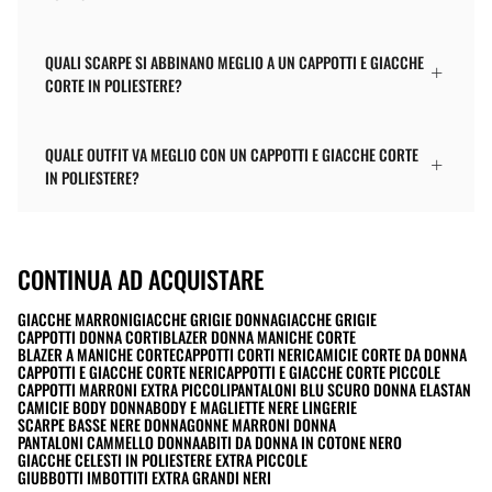
QUALI SCARPE SI ABBINANO MEGLIO A UN CAPPOTTI E GIACCHE
CORTE IN POLIESTERE?
QUALE OUTFIT VA MEGLIO CON UN CAPPOTTI E GIACCHE CORTE
IN POLIESTERE?
CONTINUA AD ACQUISTARE
GIACCHE MARRONI
GIACCHE GRIGIE DONNA
GIACCHE GRIGIE
CAPPOTTI DONNA CORTI
BLAZER DONNA MANICHE CORTE
BLAZER A MANICHE CORTE
CAPPOTTI CORTI NERI
CAMICIE CORTE DA DONNA
CAPPOTTI E GIACCHE CORTE NERI
CAPPOTTI E GIACCHE CORTE PICCOLE
CAPPOTTI MARRONI EXTRA PICCOLI
PANTALONI BLU SCURO DONNA ELASTAN
CAMICIE BODY DONNA
BODY E MAGLIETTE NERE LINGERIE
SCARPE BASSE NERE DONNA
GONNE MARRONI DONNA
PANTALONI CAMMELLO DONNA
ABITI DA DONNA IN COTONE NERO
GIACCHE CELESTI IN POLIESTERE EXTRA PICCOLE
GIUBBOTTI IMBOTTITI EXTRA GRANDI NERI