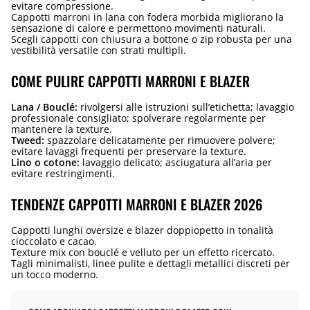
evitare compressione.
Cappotti marroni in lana con fodera morbida migliorano la
sensazione di calore e permettono movimenti naturali.
Scegli cappotti con chiusura a bottone o zip robusta per una
vestibilità versatile con strati multipli.
COME PULIRE CAPPOTTI MARRONI E BLAZER
Lana / Bouclé:
rivolgersi alle istruzioni sull’etichetta; lavaggio
professionale consigliato; spolverare regolarmente per
mantenere la texture.
Tweed:
spazzolare delicatamente per rimuovere polvere;
evitare lavaggi frequenti per preservare la texture.
Lino o cotone:
lavaggio delicato; asciugatura all’aria per
evitare restringimenti.
TENDENZE CAPPOTTI MARRONI E BLAZER 2026
Cappotti lunghi oversize e blazer doppiopetto in tonalità
cioccolato e cacao.
Texture mix con bouclé e velluto per un effetto ricercato.
Tagli minimalisti, linee pulite e dettagli metallici discreti per
un tocco moderno.