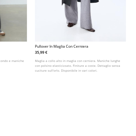
Pullover In Maglia Con Cerniera
35,99 €
rotondo e maniche
Maglia a collo alto in maglia con cerniera. Maniche lunghe
con polsino elasticizzato. Finiture a coste. Dettaglio senza
cuciture sull'orlo. Disponibile in vari colori.