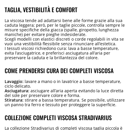
TAGLIA, VESTIBILITÀ E COMFORT
La viscosa tende ad adattarsi bene alle forme grazie alla sua
caduta leggera; però, per le taglie piccole, controlla sempre le
misure specifiche della giacca (spalle, giropetto, lunghezza
maniche) per evitare pieghe indesiderate.
Scegli modelli con elastici discreti o corde regolabili in vita se
vuoi una vestibilità flessibile senza rinunciare all’estetica.
I tessuti viscosi richiedono cura: lava a basse temperature,
evita l’asciugatrice, e preferisci asciugatura all’aria per
preservare la caduta e la brillantezza del colore.
COME PRENDERSI CURA DEI COMPLETI VISCOSA
Lavaggio:
lavare a mano o in lavatrice a basse temperature,
ciclo delicato.
Asciugatura:
asciugare all’aria aperta evitando la luce diretta
del sole per preservare colore e forma.
Stiratura:
stirare a bassa temperatura. Se possibile, utilizzare
un panno tra ferro e tessuto per proteggere la superficie.
COLLEZIONE COMPLETI VISCOSA STRADIVARIUS
La collezione Stradivarius di completi viscosa taglia piccola è