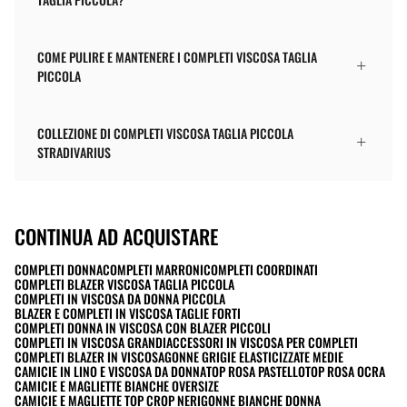
COME PULIRE E MANTENERE I COMPLETI VISCOSA TAGLIA
PICCOLA
COLLEZIONE DI COMPLETI VISCOSA TAGLIA PICCOLA
STRADIVARIUS
CONTINUA AD ACQUISTARE
COMPLETI DONNA
COMPLETI MARRONI
COMPLETI COORDINATI
COMPLETI BLAZER VISCOSA TAGLIA PICCOLA
COMPLETI IN VISCOSA DA DONNA PICCOLA
BLAZER E COMPLETI IN VISCOSA TAGLIE FORTI
COMPLETI DONNA IN VISCOSA CON BLAZER PICCOLI
COMPLETI IN VISCOSA GRANDI
ACCESSORI IN VISCOSA PER COMPLETI
COMPLETI BLAZER IN VISCOSA
GONNE GRIGIE ELASTICIZZATE MEDIE
CAMICIE IN LINO E VISCOSA DA DONNA
TOP ROSA PASTELLO
TOP ROSA OCRA
CAMICIE E MAGLIETTE BIANCHE OVERSIZE
CAMICIE E MAGLIETTE TOP CROP NERI
GONNE BIANCHE DONNA