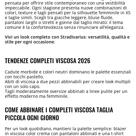
pensata per offrire stile contemporaneo con una vestibilità
impeccabile. Ogni stagione presenta nuove combinazioni di
colori, texture e tagli pensati per la silhouette femminile in XS
e taglie simili. Scegli tra giacche leggere, bluse fluide,
pantaloni larghi o stretti e gonne dal taglio mirato: il tema
comune è la confortevolezza senza rinunciare all’eleganza.
Vivi un look completo con Stradivarius: versatilità, qualità e
stile per ogni occasione.
TENDENZE COMPLETI VISCOSA 2026
Cadute morbide e colori neutri dominano le palette essenziali
con tocchi pastello.
Abiti di viscosa a due pezzi abbinabili per creare look multipli
con un solo capo.
Tagli moderatamente oversize abbinati a linee pulite per un
effetto moderno ma femminile.
COME ABBINARE I COMPLETI VISCOSA TAGLIA
PICCOLA OGNI GIORNO
Per un look quotidiano, mantieni la palette semplice: blazer
in viscosa color crema con pantaloni abbinati e una t-shirt