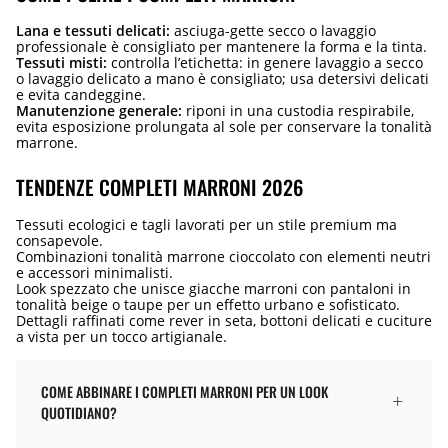
Lana e tessuti delicati:
asciuga-gette secco o lavaggio
professionale è consigliato per mantenere la forma e la tinta.
Tessuti misti:
controlla l’etichetta: in genere lavaggio a secco
o lavaggio delicato a mano è consigliato; usa detersivi delicati
e evita candeggine.
Manutenzione generale:
riponi in una custodia respirabile,
evita esposizione prolungata al sole per conservare la tonalità
marrone.
TENDENZE COMPLETI MARRONI 2026
Tessuti ecologici e tagli lavorati per un stile premium ma
consapevole.
Combinazioni tonalità marrone cioccolato con elementi neutri
e accessori minimalisti.
Look spezzato che unisce giacche marroni con pantaloni in
tonalità beige o taupe per un effetto urbano e sofisticato.
Dettagli raffinati come rever in seta, bottoni delicati e cuciture
a vista per un tocco artigianale.
COME ABBINARE I COMPLETI MARRONI PER UN LOOK
QUOTIDIANO?