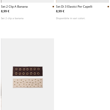
Set 2 Clip A Banana
Set Di 3 Elastici Per Capelli
8,99 €
8,99 €
Set 2 clip a banana
Disponibile in vari colori.