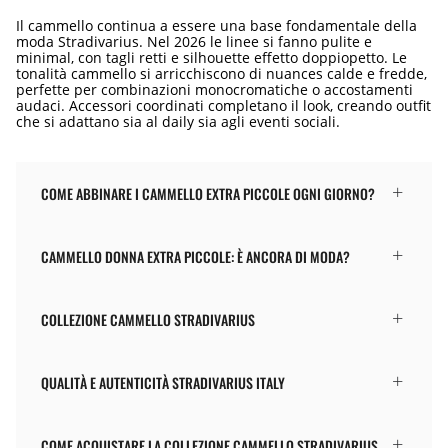
Il cammello continua a essere una base fondamentale della
moda Stradivarius. Nel 2026 le linee si fanno pulite e
minimal, con tagli retti e silhouette effetto doppiopetto. Le
tonalità cammello si arricchiscono di nuances calde e fredde,
perfette per combinazioni monocromatiche o accostamenti
audaci. Accessori coordinati completano il look, creando outfit
che si adattano sia al daily sia agli eventi sociali.
COME ABBINARE I CAMMELLO EXTRA PICCOLE OGNI GIORNO?
CAMMELLO DONNA EXTRA PICCOLE: È ANCORA DI MODA?
COLLEZIONE CAMMELLO STRADIVARIUS
QUALITÀ E AUTENTICITÀ STRADIVARIUS ITALY
COME ACQUISTARE LA COLLEZIONE CAMMELLO STRADIVARIUS