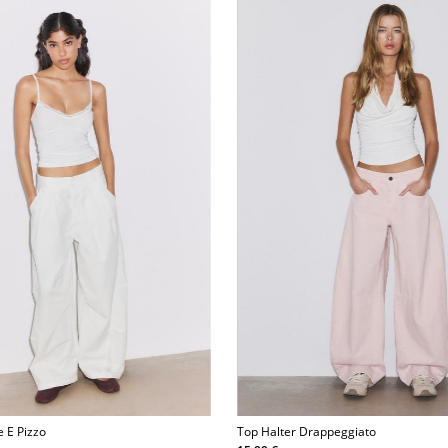
e E Pizzo
Top Halter Drappeggiato