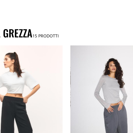
A GREZZA
15
PRODOTTI