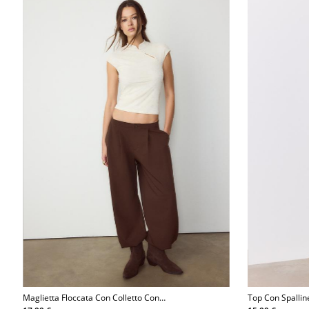
Maglietta Floccata Con Colletto Con
Top Con Spallin
Fascetta