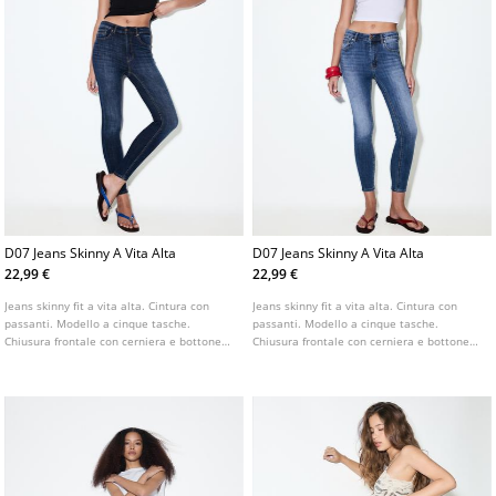
D07 Jeans Skinny A Vita Alta
D07 Jeans Skinny A Vita Alta
22,99 €
22,99 €
Jeans skinny fit a vita alta. Cintura con
Jeans skinny fit a vita alta. Cintura con
passanti. Modello a cinque tasche.
passanti. Modello a cinque tasche.
Chiusura frontale con cerniera e bottone
Chiusura frontale con cerniera e bottone
metallico. Disponibile in vari colori.
metallico. Disponibile in vari colori.