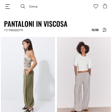
PANTALONI IN VISCOSA
FILTRI
117
PRODOTTI