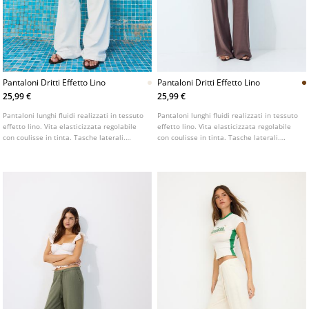
Pantaloni Dritti Effetto Lino
Pantaloni Dritti Effetto Lino
25,99 €
25,99 €
Pantaloni lunghi fluidi realizzati in tessuto
Pantaloni lunghi fluidi realizzati in tessuto
effetto lino. Vita elasticizzata regolabile
effetto lino. Vita elasticizzata regolabile
con coulisse in tinta. Tasche laterali.
con coulisse in tinta. Tasche laterali.
Gamba dritta e ampia. Disponibili in vari
Gamba dritta e ampia. Disponibili in vari
colori.
colori.