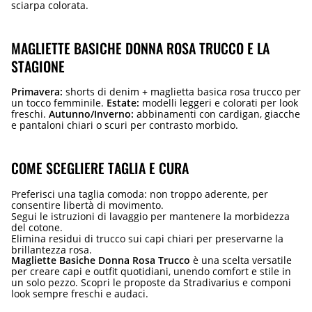
sciarpa colorata.
MAGLIETTE BASICHE DONNA ROSA TRUCCO E LA
STAGIONE
Primavera:
shorts di denim + maglietta basica rosa trucco per
un tocco femminile.
Estate:
modelli leggeri e colorati per look
freschi.
Autunno/Inverno:
abbinamenti con cardigan, giacche
e pantaloni chiari o scuri per contrasto morbido.
COME SCEGLIERE TAGLIA E CURA
Preferisci una taglia comoda: non troppo aderente, per
consentire libertà di movimento.
Segui le istruzioni di lavaggio per mantenere la morbidezza
del cotone.
Elimina residui di trucco sui capi chiari per preservarne la
brillantezza rosa.
Magliette Basiche Donna Rosa Trucco
è una scelta versatile
per creare capi e outfit quotidiani, unendo comfort e stile in
un solo pezzo. Scopri le proposte da Stradivarius e componi
look sempre freschi e audaci.