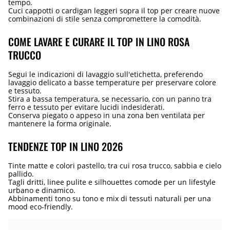
tempo.
Cuci cappotti o cardigan leggeri sopra il top per creare nuove
combinazioni di stile senza compromettere la comodità.
COME LAVARE E CURARE IL TOP IN LINO ROSA
TRUCCO
Segui le indicazioni di lavaggio sull'etichetta, preferendo
lavaggio delicato a basse temperature per preservare colore
e tessuto.
Stira a bassa temperatura, se necessario, con un panno tra
ferro e tessuto per evitare lucidi indesiderati.
Conserva piegato o appeso in una zona ben ventilata per
mantenere la forma originale.
TENDENZE TOP IN LINO 2026
Tinte matte e colori pastello, tra cui rosa trucco, sabbia e cielo
pallido.
Tagli dritti, linee pulite e silhouettes comode per un lifestyle
urbano e dinamico.
Abbinamenti tono su tono e mix di tessuti naturali per una
mood eco-friendly.