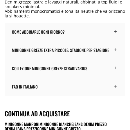
Denim grezzo lastra e lavaggi naturali, abbinati a top fluidi e
sneakers minimal.
Abbinamenti monocromatici e tonalità neutre che valorizzano
la silhouette.
COME ABBINARLE OGNI GIORNO?
MINIGONNE GREZZE EXTRA PICCOLE: STAGIONE PER STAGIONE
COLLEZIONE MINIGONNE GREZZE STRADIVARIUS
FAQ IN ITALIANO
CONTINUA AD ACQUISTARE
MINIGONNE MARRONI
MINIGONNE BIANCHE
JEANS DENIM PREZZO
DENIM JEANS PREZZI
GONNE MINIGONNE GREZZO