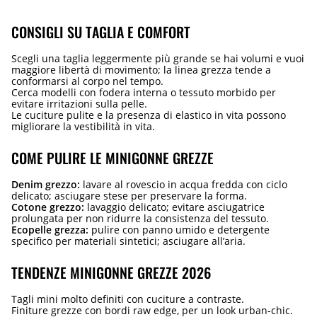
CONSIGLI SU TAGLIA E COMFORT
Scegli una taglia leggermente più grande se hai volumi e vuoi
maggiore libertà di movimento; la linea grezza tende a
conformarsi al corpo nel tempo.
Cerca modelli con fodera interna o tessuto morbido per
evitare irritazioni sulla pelle.
Le cuciture pulite e la presenza di elastico in vita possono
migliorare la vestibilità in vita.
COME PULIRE LE MINIGONNE GREZZE
Denim grezzo:
lavare al rovescio in acqua fredda con ciclo
delicato; asciugare stese per preservare la forma.
Cotone grezzo:
lavaggio delicato; evitare asciugatrice
prolungata per non ridurre la consistenza del tessuto.
Ecopelle grezza:
pulire con panno umido e detergente
specifico per materiali sintetici; asciugare all’aria.
TENDENZE MINIGONNE GREZZE 2026
Tagli mini molto definiti con cuciture a contraste.
Finiture grezze con bordi raw edge, per un look urban-chic.