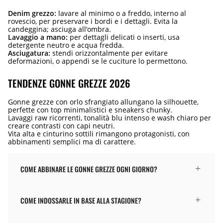
Denim grezzo:
lavare al minimo o a freddo, interno al
rovescio, per preservare i bordi e i dettagli. Evita la
candeggina; asciuga all’ombra.
Lavaggio a mano:
per dettagli delicati o inserti, usa
detergente neutro e acqua fredda.
Asciugatura:
stendi orizzontalmente per evitare
deformazioni, o appendi se le cuciture lo permettono.
TENDENZE GONNE GREZZE 2026
Gonne grezze con orlo sfrangiato allungano la silhouette,
perfette con top minimalistici e sneakers chunky.
Lavaggi raw ricorrenti, tonalità blu intenso e wash chiaro per
creare contrasti con capi neutri.
Vita alta e cinturino sottili rimangono protagonisti, con
abbinamenti semplici ma di carattere.
COME ABBINARE LE GONNE GREZZE OGNI GIORNO?
COME INDOSSARLE IN BASE ALLA STAGIONE?