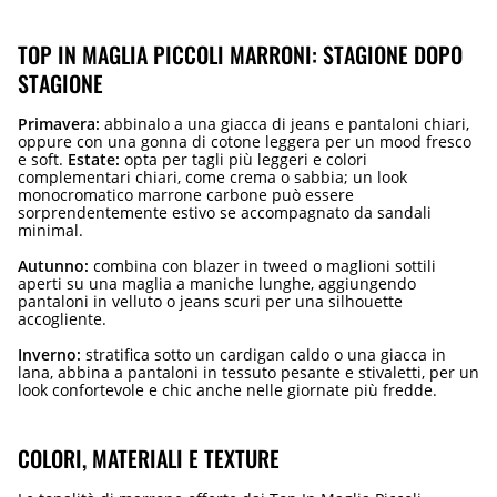
TOP IN MAGLIA PICCOLI MARRONI: STAGIONE DOPO
STAGIONE
Primavera:
abbinalo a una giacca di jeans e pantaloni chiari,
oppure con una gonna di cotone leggera per un mood fresco
e soft.
Estate:
opta per tagli più leggeri e colori
complementari chiari, come crema o sabbia; un look
monocromatico marrone carbone può essere
sorprendentemente estivo se accompagnato da sandali
minimal.
Autunno:
combina con blazer in tweed o maglioni sottili
aperti su una maglia a maniche lunghe, aggiungendo
pantaloni in velluto o jeans scuri per una silhouette
accogliente.
Inverno:
stratifica sotto un cardigan caldo o una giacca in
lana, abbina a pantaloni in tessuto pesante e stivaletti, per un
look confortevole e chic anche nelle giornate più fredde.
COLORI, MATERIALI E TEXTURE