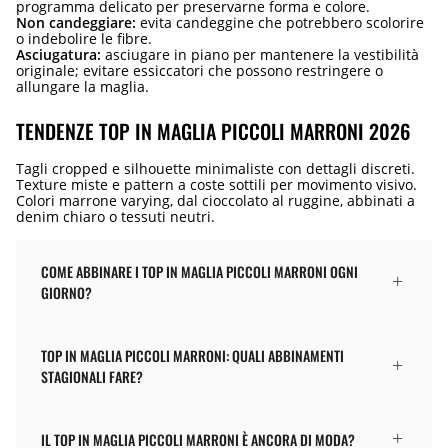
programma delicato per preservarne forma e colore.
Non candeggiare:
evita candeggine che potrebbero scolorire
o indebolire le fibre.
Asciugatura:
asciugare in piano per mantenere la vestibilità
originale; evitare essiccatori che possono restringere o
allungare la maglia.
TENDENZE TOP IN MAGLIA PICCOLI MARRONI 2026
Tagli cropped e silhouette minimaliste con dettagli discreti.
Texture miste e pattern a coste sottili per movimento visivo.
Colori marrone varying, dal cioccolato al ruggine, abbinati a
denim chiaro o tessuti neutri.
COME ABBINARE I TOP IN MAGLIA PICCOLI MARRONI OGNI
GIORNO?
TOP IN MAGLIA PICCOLI MARRONI: QUALI ABBINAMENTI
STAGIONALI FARE?
IL TOP IN MAGLIA PICCOLI MARRONI È ANCORA DI MODA?