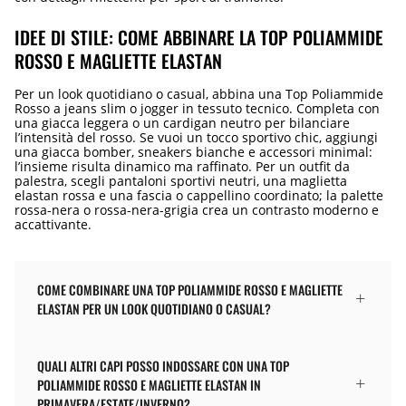
IDEE DI STILE: COME ABBINARE LA TOP POLIAMMIDE
ROSSO E MAGLIETTE ELASTAN
Per un look quotidiano o casual, abbina una Top Poliammide
Rosso a jeans slim o jogger in tessuto tecnico. Completa con
una giacca leggera o un cardigan neutro per bilanciare
l’intensità del rosso. Se vuoi un tocco sportivo chic, aggiungi
una giacca bomber, sneakers bianche e accessori minimal:
l’insieme risulta dinamico ma raffinato. Per un outfit da
palestra, scegli pantaloni sportivi neutri, una maglietta
elastan rossa e una fascia o cappellino coordinato; la palette
rossa-nera o rossa-nera-grigia crea un contrasto moderno e
accattivante.
COME COMBINARE UNA TOP POLIAMMIDE ROSSO E MAGLIETTE
ELASTAN PER UN LOOK QUOTIDIANO O CASUAL?
QUALI ALTRI CAPI POSSO INDOSSARE CON UNA TOP
POLIAMMIDE ROSSO E MAGLIETTE ELASTAN IN
PRIMAVERA/ESTATE/INVERNO?